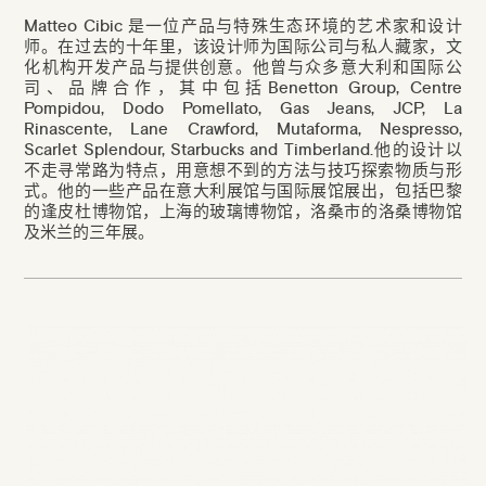
Matteo Cibic
是一位产品与特殊生态环境的艺术家和设计
师。在过去的十年里
，
该设计师为国际公司与私人藏家
，
文
化机构开发产品与提供创意。他曾与众多意大利和国际公
司、品牌合作，其中包括
Benetton Group, Centre
Pompidou, Dodo Pomellato, Gas Jeans, JCP, La
Rinascente, Lane Crawford, Mutaforma, Nespresso,
Scarlet Splendour, Starbucks and Timberland.
他的设计以
不走寻常路为特点，用意想不到的方法与技巧探索物质与形
式。他的一些产品在意大利展馆与国际展馆展出
，
包括巴黎
的逢皮杜博物馆
，
上海的玻璃博物馆
，
洛桑市的洛桑博物馆
及米兰的三年展。