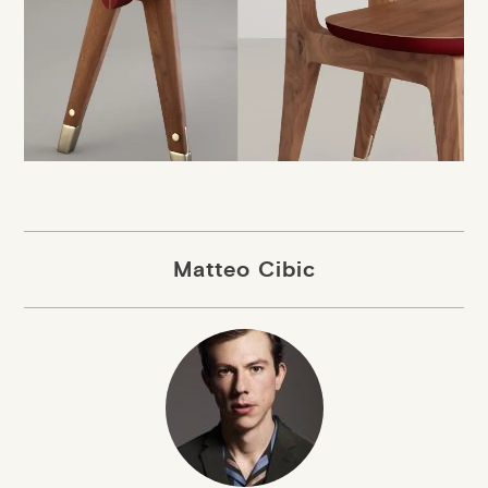
Matteo Cibic