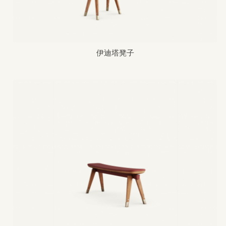
伊迪塔凳子