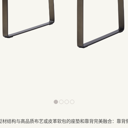
型材结构与高品质布艺或皮革软包的座垫和靠背完美融合
：
靠背