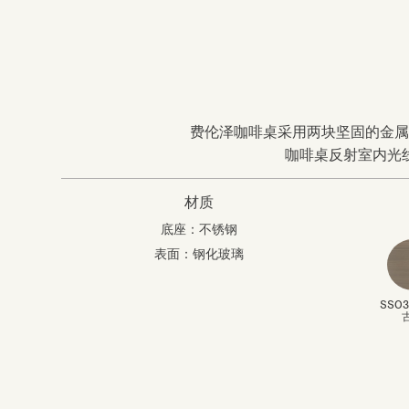
费伦泽咖啡桌采用两块坚固的金属
咖啡桌反射室内光
材质
底座：不锈钢
表面：钢化玻璃
SS0