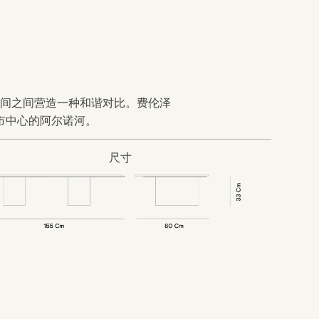
间之间营造一种和谐对比。费伦泽
市中心的阿尔诺河。
尺寸