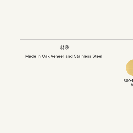
材质
Made in Oak Veneer and Stainless Steel
SS0