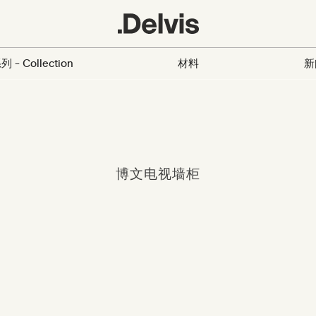
列 - Collection
材料
新
博文电视墙柜