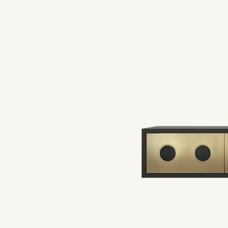
前
下
一
一
个
个