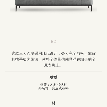
前
下
一
一
个
个
这款三人沙发采用现代设计，令人完全放松，靠背
和扶手极为纵深，使整个体量仿佛悬浮在细长的金
属支脚上。
材质
框架：木材和钢材
外装饰：真皮或布料
材