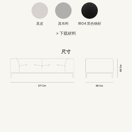
真皮
真布料
IR04 黑色钢材
下载材料
尺寸