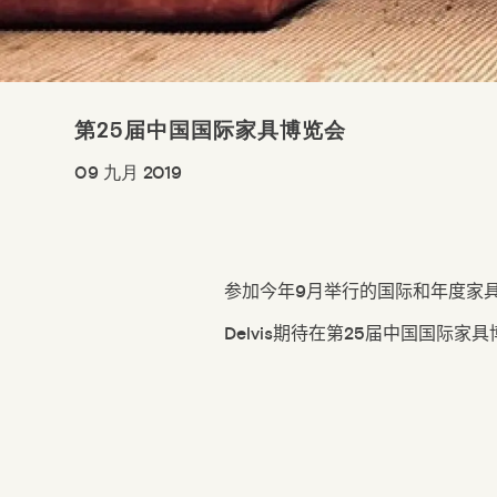
第25届中国国际家具博览会
09 九月 2019
参加今年
9
月举行的国际和年度家
Delvis
期待在第
25
届中国国际家具